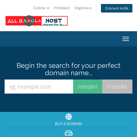
Čeština
Přihlášení
Registrace
Zobrazit košík
Togg
navig
Begin the search for your perfect
domain name...
BUY A DOMAIN