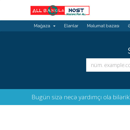
Mağaza
Elanlar
Məlumat bazası
Bugün sizə necə yardımçı ola bilərik