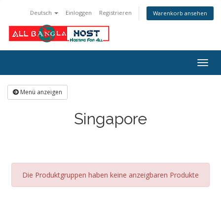
Deutsch
Einloggen
Registrieren
Warenkorb ansehen
Navig
ein-/
Menü anzeigen
Singapore
Die Produktgruppen haben keine anzeigbaren Produkte