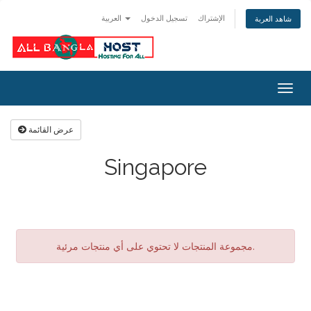
الإشتراك
تسجيل الدخول
العربية
شاهد العربة
Togg
navig
عرض القائمة
Singapore
مجموعة المنتجات لا تحتوي على أي منتجات مرئية.