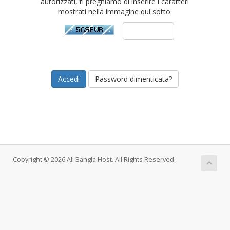
autorizzati, ti preghiamo di inserire i caratteri
mostrati nella immagine qui sotto.
Password dimenticata?
Copyright © 2026 All Bangla Host. All Rights Reserved.