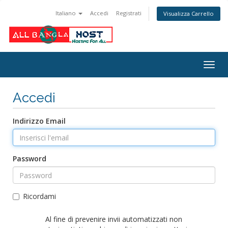
Italiano
Accedi
Registrati
Visualizza Carrello
Attiv
Navi
Accedi
Indirizzo Email
Password
Ricordami
Al fine di prevenire invii automatizzati non