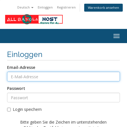
Deutsch
Einloggen
Registrieren
Warenkorb ansehen
Navig
ein-/
Einloggen
Email-Adresse
Passwort
Login speichern
Bitte geben Sie die Zeichen im untenstehenden