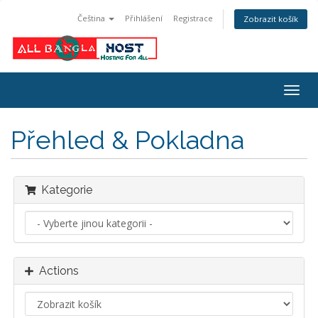
Čeština
Přihlášení
Registrace
Zobrazit košík
Togg
navig
Přehled & Pokladna
Kategorie
Actions