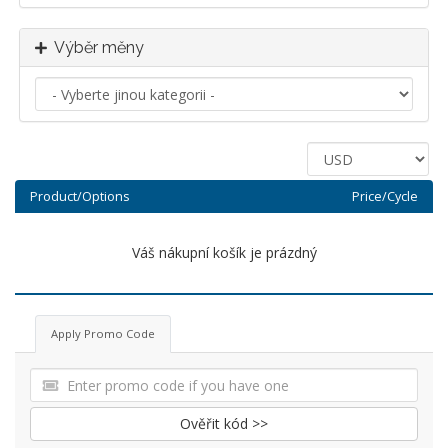
Výběr měny
Product/Options
Price/Cycle
Váš nákupní košík je prázdný
Apply Promo Code
Ověřit kód >>