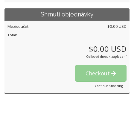
Shrnutí objednávky
Mezisoučet
$0.00 USD
Totals
$0.00 USD
Celkově dnes k zaplacení
Checkout
Continue Shopping